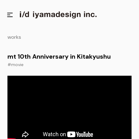
works
mt 10th Anniversary in Kitakyushu
#movie