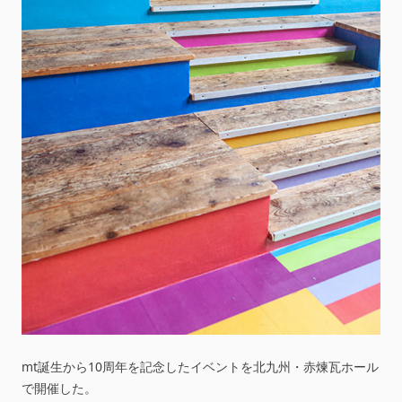
mt誕生から10周年を記念したイベントを北九州・赤煉瓦ホール
で開催した。